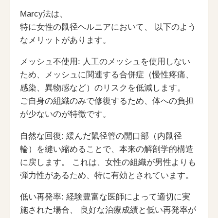
Marcy法は、
特に女性の鼠径ヘルニアにおいて、 以下のよう
なメリットがあります。
メッシュ不使用: 人工のメッシュを使用しない
ため、メッシュに関連する合併症（慢性疼痛、
感染、異物感など）のリスクを低減します。
ご自身の組織のみで修復するため、体への負担
が少ないのが特徴です。
自然な回復: 緩んだ鼠径管の開口部（内鼠径
輪）を縫い縮めることで、本来の解剖学的構造
に戻します。 これは、女性の組織が男性よりも
弾力性があるため、特に有効とされています。
低い再発率: 経験豊富な医師によって適切に実
施された場合、 良好な治療成績と低い再発率が