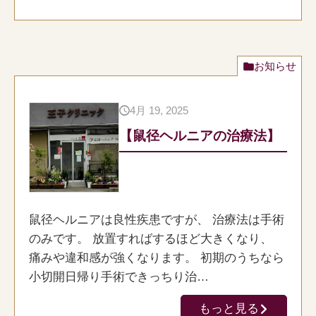
お知らせ
4月 19, 2025
【鼠径ヘルニアの治療法】
鼠径ヘルニアは良性疾患ですが、 治療法は手術
のみです。 放置すればするほど大きくなり、
痛みや違和感が強くなります。 初期のうちなら
小切開日帰り手術できっちり治…
もっと見る