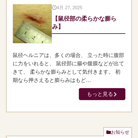
4月 27, 2025
【鼠径部の柔らかな膨ら
み】
鼠径ヘルニアは、多くの場合、 立った時に腹部
に力をいれると、 鼠径部に腸や腹膜などが出て
きて、 柔らかな膨らみとして気付きます。 初
期なら押さえると膨らみはもど…
もっと見る
お知らせ