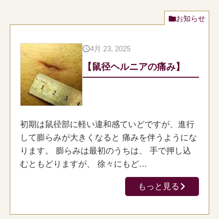
お知らせ
4月 23, 2025
【鼠径ヘルニアの痛み】
初期は鼠径部に軽い違和感ていどですが、進行
して膨らみが大きくなると 痛みを伴うようにな
ります。 膨らみは最初のうちは、 手で押し込
むともどりますが、 徐々にもど…
もっと見る