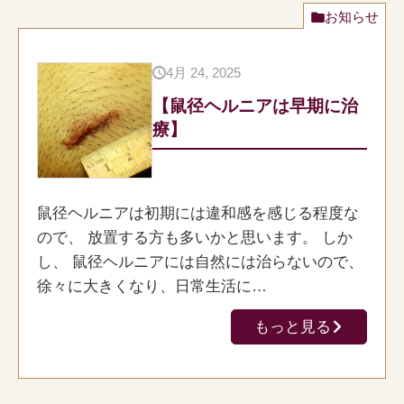
お知らせ
4月 24, 2025
【鼠径ヘルニアは早期に治
療】
鼠径ヘルニアは初期には違和感を感じる程度な
ので、 放置する方も多いかと思います。 しか
し、 鼠径ヘルニアには自然には治らないので、
徐々に大きくなり、日常生活に…
もっと見る