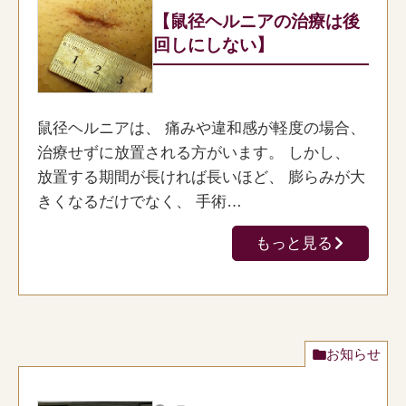
【鼠径ヘルニアの治療は後
回しにしない】
鼠径ヘルニアは、 痛みや違和感が軽度の場合、
治療せずに放置される方がいます。 しかし、
放置する期間が長ければ長いほど、 膨らみが大
きくなるだけでなく、 手術…
もっと見る
お知らせ