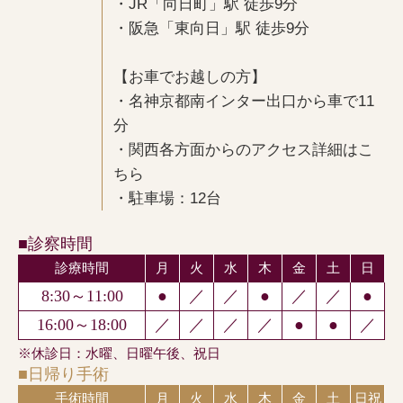
・JR「向日町」駅 徒歩9分
・阪急「東向日」駅 徒歩9分
【お車でお越しの方】
・名神京都南インター出口から車で11
分
・関西各方面からのアクセス詳細はこ
ちら
・駐車場：12台