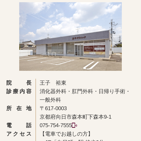
院長
王子 裕東
診療内容
消化器外科・肛門外科・日帰り手術・
一般外科
所在地
〒617-0003
京都府向日市森本町下森本9-1
電話
075-754-7555
アクセス
【電車でお越しの方】