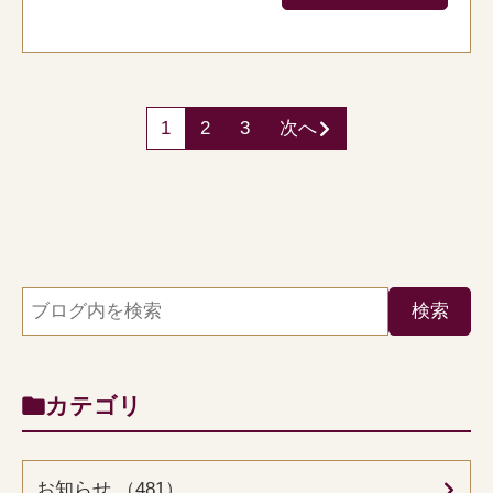
1
2
3
次へ
カテゴリ
お知らせ （481）