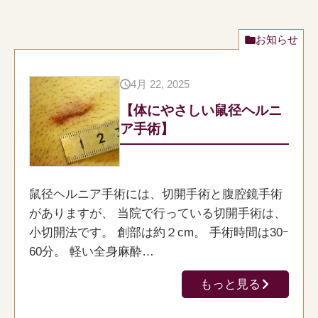
お知らせ
4月 22, 2025
【体にやさしい鼠径ヘルニ
ア手術】
鼠径ヘルニア手術には、切開手術と腹腔鏡手術
がありますが、 当院で行っている切開手術は、
小切開法です。 創部は約２cm。 手術時間は30ｰ
60分。 軽い全身麻酔…
もっと見る