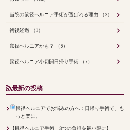
当院の鼠径ヘルニア手術が選ばれる理由 （3）
術後経過 （1）
鼠径ヘルニアかも？ （5）
鼠径ヘルニア小切開日帰り手術 （7）
最新の投稿
鼠径ヘルニアでお悩みの方へ：日帰り手術で、も
っと楽に。
【鼠径ヘルニア手術 3つの負担を最小限に】