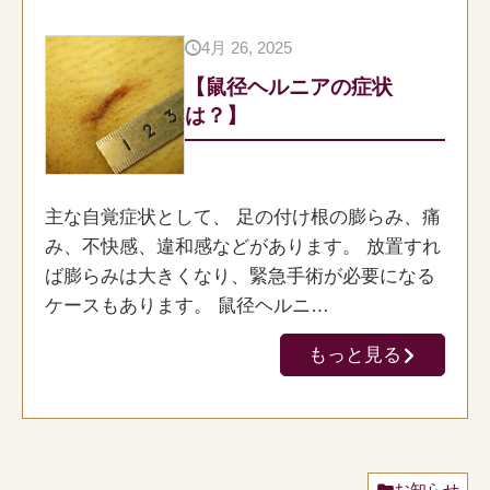
4月 26, 2025
【鼠径ヘルニアの症状
は？】
主な自覚症状として、 足の付け根の膨らみ、痛
み、不快感、違和感などがあります。 放置すれ
ば膨らみは大きくなり、緊急手術が必要になる
ケースもあります。 鼠径ヘルニ…
もっと見る
お知らせ