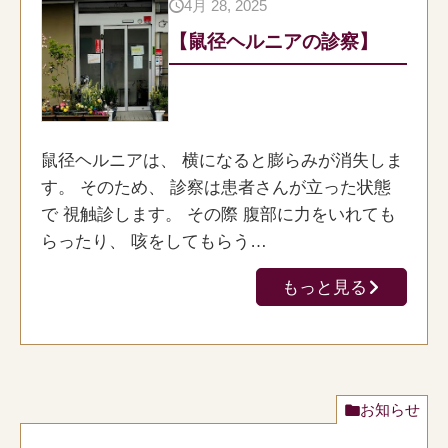
4月 28, 2025
【鼠径ヘルニアの診察】
鼠径ヘルニアは、 横になると膨らみが消失しま
す。 そのため、 診察は患者さんが立った状態
で 視触診します。 その際 腹部に力をいれても
らったり、 咳をしてもらう…
もっと見る
お知らせ