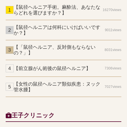
【鼠径ヘルニア手術。麻酔法、あなたな
16270views
らどれを選びますか？】
【鼠径ヘルニアは何科にいけばいいです
9011views
か？】
【「鼠径ヘルニア、反対側もならない
8031views
の？」】
【前立腺がん術後の鼠径ヘルニア】
7306views
【女性の鼠径ヘルニア類似疾患：ヌック
7027views
管水腫】
王子クリニック