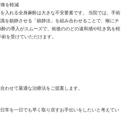
苦痛を軽減
を入れる全身麻酔は大きな不安要素です。 当院では、手術
意識を鎮静させる「鎮静法」を組み合わせることで、喉にチ
麻酔の導入がスムーズで、術後ののどの違和感や吐き気を軽
手術を受けていただけます。
に合わせて最適な治療法をご提案します。
で日常を一日でも早く取り戻すお手伝いをしたいと考えてい