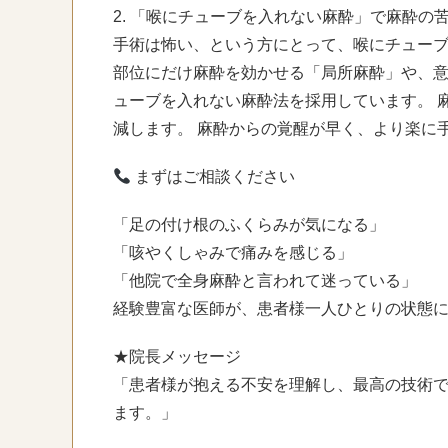
2. 「喉にチューブを入れない麻酔」で麻酔の
手術は怖い、という方にとって、喉にチューブ
部位にだけ麻酔を効かせる「局所麻酔」や、
ューブを入れない麻酔法を採用しています。 
減します。 麻酔からの覚醒が早く、より楽に
まずはご相談ください
「足の付け根のふくらみが気になる」
「咳やくしゃみで痛みを感じる」
「他院で全身麻酔と言われて迷っている」
経験豊富な医師が、患者様一人ひとりの状態
★院長メッセージ
「患者様が抱える不安を理解し、最高の技術
ます。」