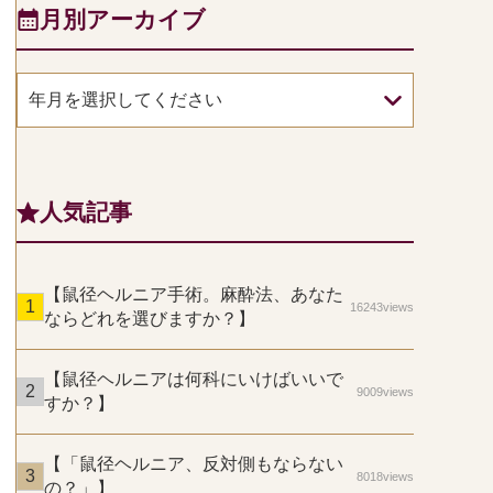
月別アーカイブ
年月を選択してください
人気記事
【鼠径ヘルニア手術。麻酔法、あなた
16243views
ならどれを選びますか？】
【鼠径ヘルニアは何科にいけばいいで
9009views
すか？】
【「鼠径ヘルニア、反対側もならない
8018views
の？」】