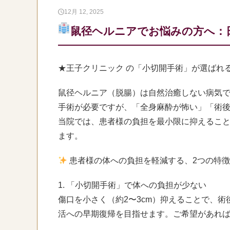
12月 12, 2025
鼠径ヘルニアでお悩みの方へ：
★王子クリニック の「小切開手術」が選ばれ
鼠径ヘルニア（脱腸）は自然治癒しない病気
手術が必要ですが、「全身麻酔が怖い」「術
当院では、患者様の負担を最小限に抑えるこ
ます。
患者様の体への負担を軽減する、2つの特
1. 「小切開手術」で体への負担が少ない
傷口を小さく（約2〜3cm）抑えることで、
活への早期復帰を目指せます。ご希望があれ