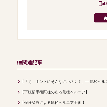
0
関連記事
【「え、ホントにそんなに小さく？」— 鼠径ヘル
【下腹部手術既往のある鼠径ヘルニア】
【保険診療による鼠径ヘルニア手術 】