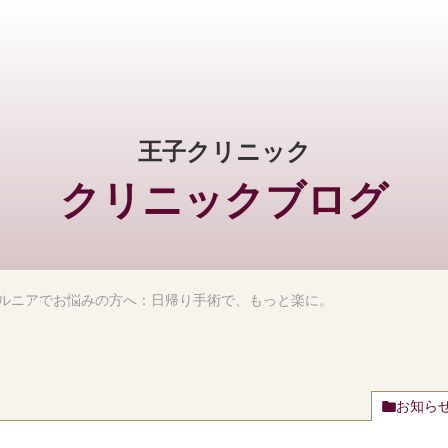
王子クリニック
クリニックブログ
ルニアでお悩みの方へ：日帰り手術で、もっと楽に。
お知ら