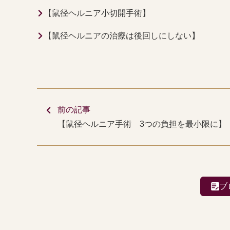
【鼠径ヘルニア小切開手術】
【鼠径ヘルニアの治療は後回しにしない】
前の記事
【鼠径ヘルニア手術 3つの負担を最小限に】
ブ