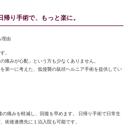
日帰り手術で、もっと楽に。
る理由
です。
後の痛みが心配」という方も少なくありません。
とを第一に考えた、低侵襲の鼠径ヘルニア手術を提供してい
徴
術後の痛みを軽減し、回復を早めます。 日帰り手術で日常生
ば、術後連携先に１泊入院も可能です。