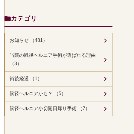
カテゴリ
お知らせ （481）
当院の鼠径ヘルニア手術が選ばれる理由
（3）
術後経過 （1）
鼠径ヘルニアかも？ （5）
鼠径ヘルニア小切開日帰り手術 （7）