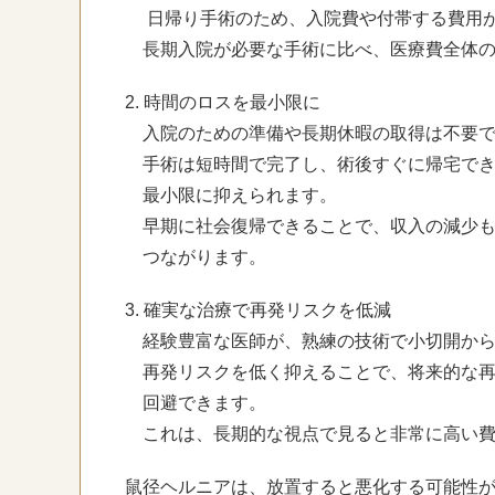
日帰り手術のため、入院費や付帯する費用が
長期入院が必要な手術に比べ、医療費全体の
2. 時間のロスを最小限に
入院のための準備や長期休暇の取得は不要で
手術は短時間で完了し、術後すぐに帰宅でき
最小限に抑えられます。
早期に社会復帰できることで、収入の減少も
つながります。
3. 確実な治療で再発リスクを低減
経験豊富な医師が、熟練の技術で小切開から
再発リスクを低く抑えることで、将来的な再
回避できます。
これは、長期的な視点で見ると非常に高い費
鼠径ヘルニアは、放置すると悪化する可能性