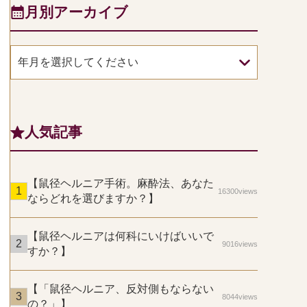
月別アーカイブ
年月を選択してください
人気記事
【鼠径ヘルニア手術。麻酔法、あなた
16300views
ならどれを選びますか？】
【鼠径ヘルニアは何科にいけばいいで
9016views
すか？】
【「鼠径ヘルニア、反対側もならない
8044views
の？」】