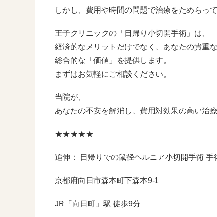
しかし、費用や時間の問題で治療をためらっ
王子クリニックの「日帰り小切開手術」は、
経済的なメリットだけでなく、あなたの貴重
総合的な「価値」を提供します。
まずはお気軽にご相談ください。
当院が、
あなたの不安を解消し、費用対効果の高い治
★★★★★
追伸： 日帰りでの鼠径ヘルニア小切開手術 手
京都府向日市森本町下森本9-1
JR「向日町」駅 徒歩9分