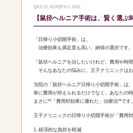
6月 22, 2025
7月 1, 2025
【鼠径ヘルニア手術は、賢く選ぶ
「日帰り小切開手術」は、
治療効果も満足度も高い、納得の選択です
「鼠径ヘルニアを治したいけれど、費用や時
そんなあなたの悩みに、王子クリニックはお
当院の「鼠径ヘルニア日帰り小切開手術」は
単に費用が抑えられるだけでなく、あなたの
まさに**「費用対効果に優れた」治療法**です
王子クリニックの日帰り小切開手術が「費用対
1. 経済的な負担を軽減