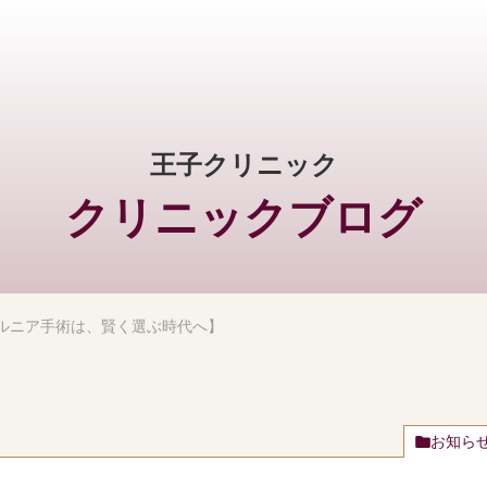
王子クリニック
クリニックブログ
ルニア手術は、賢く選ぶ時代へ】
お知ら