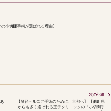
クの小切開手術が選ばれる理由】
次の記事
あ
【鼠径ヘルニア手術のために、京都へ】 【他府県
からも多く選ばれる王子クリニックの「小切開手