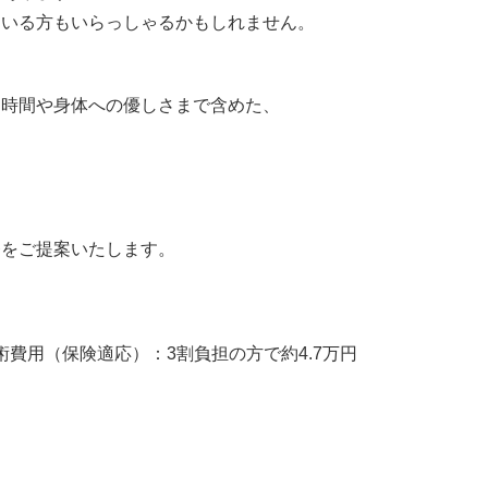
ている方もいらっしゃるかもしれません。
な時間や身体への優しさまで含めた、
療をご提案いたします。
術費用（保険適応）：3割負担の方で約4.7万円