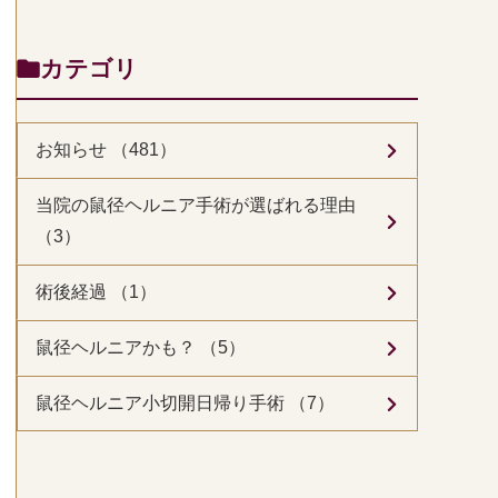
カテゴリ
お知らせ （481）
当院の鼠径ヘルニア手術が選ばれる理由
（3）
術後経過 （1）
鼠径ヘルニアかも？ （5）
鼠径ヘルニア小切開日帰り手術 （7）