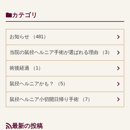
カテゴリ
お知らせ （481）
当院の鼠径ヘルニア手術が選ばれる理由 （3）
術後経過 （1）
鼠径ヘルニアかも？ （5）
鼠径ヘルニア小切開日帰り手術 （7）
最新の投稿