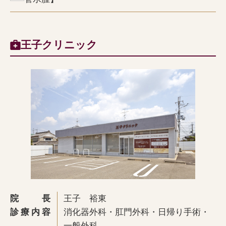
王子クリニック
院長
王子 裕東
診療内容
消化器外科・肛門外科・日帰り手術・
一般外科