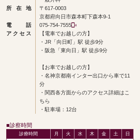
所在地
〒617-0003
京都府向日市森本町下森本9-1
電話
075-754-7555
アクセス
【電車でお越しの方】
・JR「向日町」駅 徒歩9分
・阪急「東向日」駅 徒歩9分
【お車でお越しの方】
・名神京都南インター出口から車で11
分
・関西各方面からのアクセス詳細はこ
ちら
・駐車場：12台