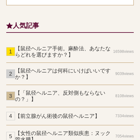
人気記事
【鼠径ヘルニア手術。麻酔法、あなたな
16598views
らどれを選びますか？】
【鼠径ヘルニアは何科にいけばいいです
9039views
か？】
【「鼠径ヘルニア、反対側もならない
8108views
の？」】
【前立腺がん術後の鼠径ヘルニア】
7334views
【女性の鼠径ヘルニア類似疾患：ヌック
7054views
管水腫】