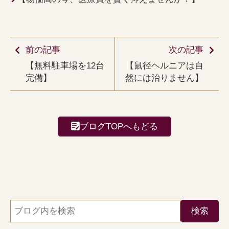
前の記事
次の記事
【無料駐車場を12台
【鼠径ヘルニアは自
完備】
然には治りません】
ブログTOPへもどる