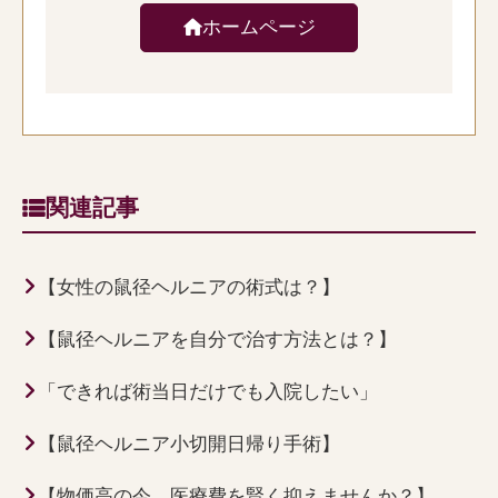
ホームページ
関連記事
【女性の鼠径ヘルニアの術式は？】
【鼠径ヘルニアを自分で治す方法とは？】
「できれば術当日だけでも入院したい」
【鼠径ヘルニア小切開日帰り手術】
【物価高の今、医療費を賢く抑えませんか？】